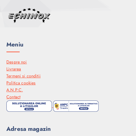
Meniu
Despre noi
Livrarea
Termeni si conditii
Politica cookies
A.N.P.C.
Contact
Adresa magazin