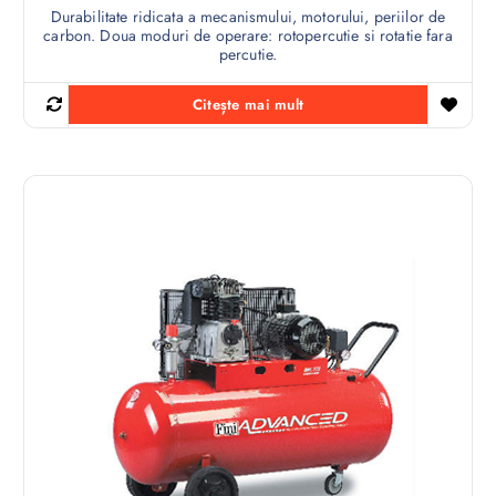
Durabilitate ridicata a mecanismului, motorului, periilor de
carbon. Doua moduri de operare: rotopercutie si rotatie fara
percutie.
Citește mai mult