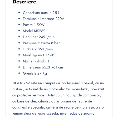
Descriere
Capacitate butelie 25 l
Tensiune alimentare 220V
Putere 1.5KW
Model MK262
Debit aer 245 l/min
Presiune maxima 8 bar
Turatie 2.850 /min
Nivel zgomot 77 dB
Numar cilindri 1
Dimensiuni 65x31x61 cm
Greutate 27 Kg
TIGER 262 este un compresor profesional, coaxial, cu un
piston , actionat de un motor electric monofazat, prevazut
cu protectie termica. Dotat cu un nou tip de compresor,
cu baie de ulei, cilindru cu aripioare de racire de
constructie speciala, camera de racire pentru a asigura o
temperatura de lucru scazuta, nivel redus de zgomot