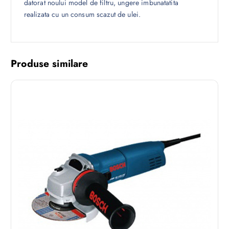
datorat noului model de filtru, ungere imbunatatita
realizata cu un consum scazut de ulei.
Produse similare