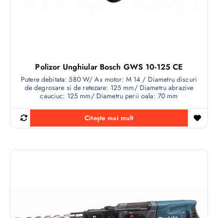
Polizor Unghiular Bosch GWS 10-125 CE
Putere debitata: 580 W/ Ax motor: M 14 / Diametru discuri
de degrosare si de retezare: 125 mm/ Diametru abrazive
cauciuc: 125 mm/ Diametru perii oala: 70 mm
Citește mai mult