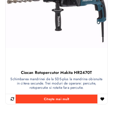
Ciocan Rotopercutor Makita HR2470T
Schimbarea mandrinei de la SDS-plus la mandrina obisnuita
in citeva secunde. Trei moduri de operare: percutie,
rotopercutie si rotatie fara percutie.
Citește mai mult