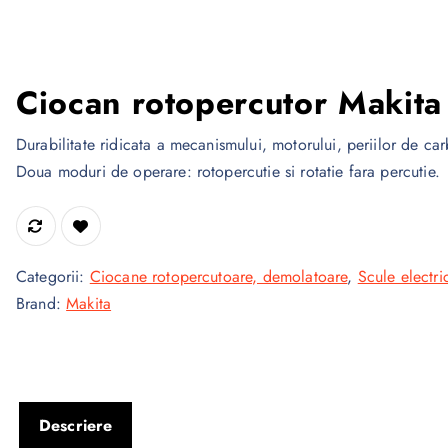
Ciocan rotopercutor Maki
Durabilitate ridicata a mecanismului, motorului, periilor de ca
Doua moduri de operare: rotopercutie si rotatie fara percutie.
Categorii:
Ciocane rotopercutoare, demolatoare
,
Scule electri
Brand:
Makita
Descriere