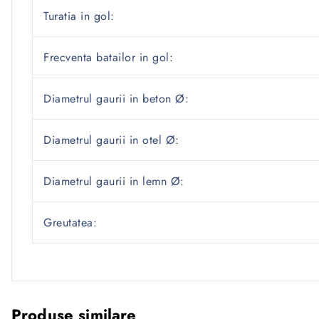
Turatia in gol:
Frecventa batailor in gol:
Diametrul gaurii in beton Ø:
Diametrul gaurii in otel Ø:
Diametrul gaurii in lemn Ø:
Greutatea:
Produse similare