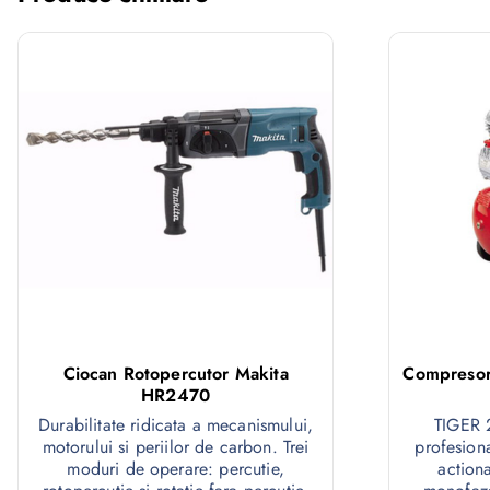
Ciocan Rotopercutor Makita
Compresor 
HR2470
Durabilitate ridicata a mecanismului,
TIGER 
motorului si periilor de carbon. Trei
profesiona
moduri de operare: percutie,
action