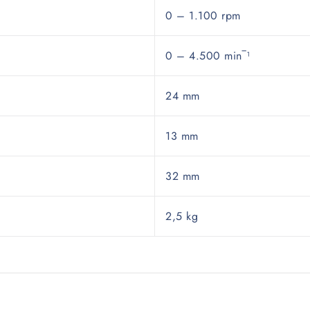
0 – 1.100 rpm
0 – 4.500 min‾¹
24 mm
13 mm
32 mm
2,5 kg