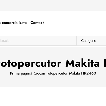
 comercializate
Contact
rotopercutor Makit
Prima pagină
Ciocan rotopercutor Makita HR2460