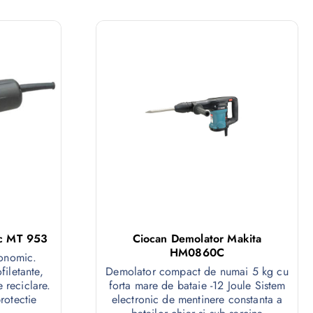
ec MT 953
Ciocan Demolator Makita
HM0860C
gonomic.
filetante,
Demolator compact de numai 5 kg cu
 reciclare.
forta mare de bataie -12 Joule Sistem
rotectie
electronic de mentinere constanta a