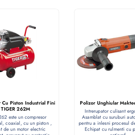
Cu Piston Industrial Fini
Polizor Unghiular Makt
TIGER 262M
Intrerupator culisant er
262 este un compresor
Asamblat cu suruburi auto
l, coaxial, cu un piston ,
pentru a inlesni procesul de
at de un motor electric
Echipat cu rulmenti cu p