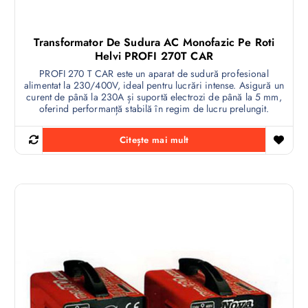
Transformator De Sudura AC Monofazic Pe Roti
Helvi PROFI 270T CAR
PROFI 270 T CAR este un aparat de sudură profesional
alimentat la 230/400V, ideal pentru lucrări intense. Asigură un
curent de până la 230A și suportă electrozi de până la 5 mm,
oferind performanță stabilă în regim de lucru prelungit.
Citește mai mult