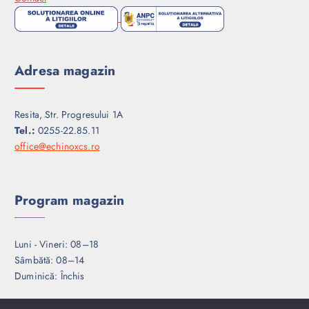
Adresa magazin
Resita, Str. Progresului 1A
Tel.:
0255-22.85.11
office@echinoxcs.ro
Program magazin
Luni - Vineri: 08–18
Sâmbătă: 08–14
Duminică: Închis