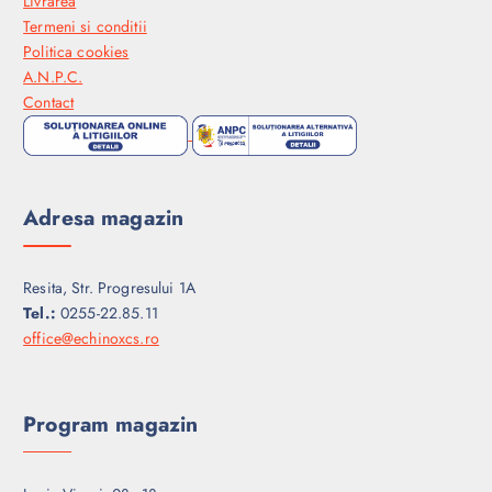
Livrarea
Termeni si conditii
Politica cookies
A.N.P.C.
Contact
Adresa magazin
Resita, Str. Progresului 1A
Tel.:
0255-22.85.11
office@echinoxcs.ro
Program magazin