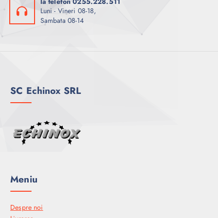
la telefon 0255.228.511
Luni - Vineri 08-18,
Sambata 08-14
SC Echinox SRL
Meniu
Despre noi