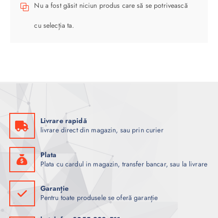
Nu a fost găsit niciun produs care să se potrivească
cu selecția ta.
Livrare rapidă
livrare direct din magazin, sau prin curier
Plata
Plata cu cardul in magazin, transfer bancar, sau la livrare
Garanție
Pentru toate produsele se oferă garanție