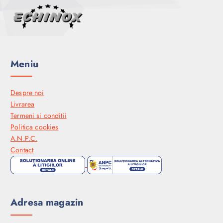
Meniu
Despre noi
Livrarea
Termeni si conditii
Politica cookies
A.N.P.C.
Contact
Adresa magazin