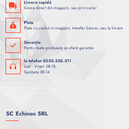
Livrare rapidă
livrare direct din magazin, sau prin curier
Plata
Plata cu cardul in magazin, transfer bancar, sau la livrare
Garanție
Pentru toate produsele se oferă garanție
la telefon 0255.228.511
Luni - Vineri 08-18,
Sambata 08-14
SC Echinox SRL