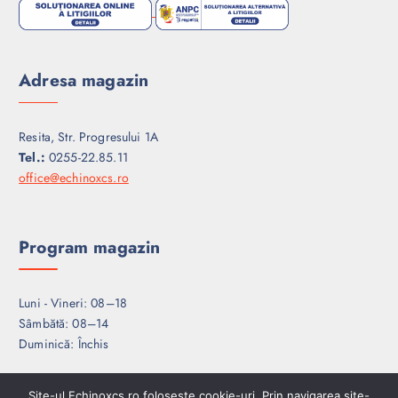
Adresa magazin
Resita, Str. Progresului 1A
Tel.:
0255-22.85.11
office@echinoxcs.ro
Program magazin
Luni - Vineri: 08–18
Sâmbătă: 08–14
Duminică: Închis
Site-ul Echinoxcs.ro foloseste cookie-uri. Prin navigarea site-