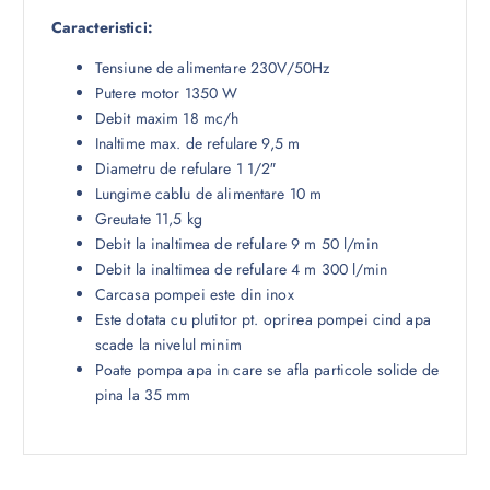
Caracteristici:
Tensiune de alimentare 230V/50Hz
Putere motor 1350 W
Debit maxim 18 mc/h
Inaltime max. de refulare 9,5 m
Diametru de refulare 1 1/2″
Lungime cablu de alimentare 10 m
Greutate 11,5 kg
Debit la inaltimea de refulare 9 m 50 l/min
Debit la inaltimea de refulare 4 m 300 l/min
Carcasa pompei este din inox
Este dotata cu plutitor pt. oprirea pompei cind apa
scade la nivelul minim
Poate pompa apa in care se afla particole solide de
pina la 35 mm