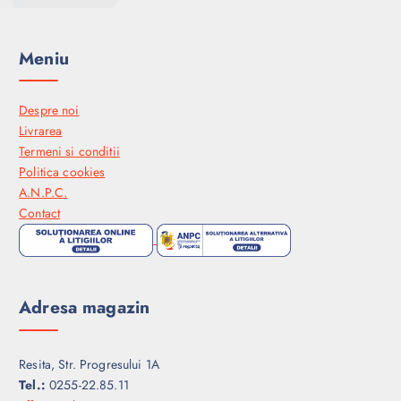
Meniu
Despre noi
Livrarea
Termeni si conditii
Politica cookies
A.N.P.C.
Contact
Adresa magazin
Resita, Str. Progresului 1A
Tel.:
0255-22.85.11