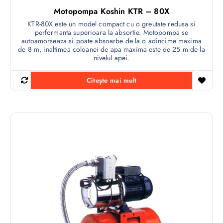
Motopompa Koshin KTR – 80X
KTR-80X este un model compact cu o greutate redusa si
performanta superioara la absortie. Motopompa se
autoamorseaza si poate absoarbe de la o adincime maxima
de 8 m, inaltimea coloanei de apa maxima este de 25 m de la
nivelul apei.
Citește mai mult