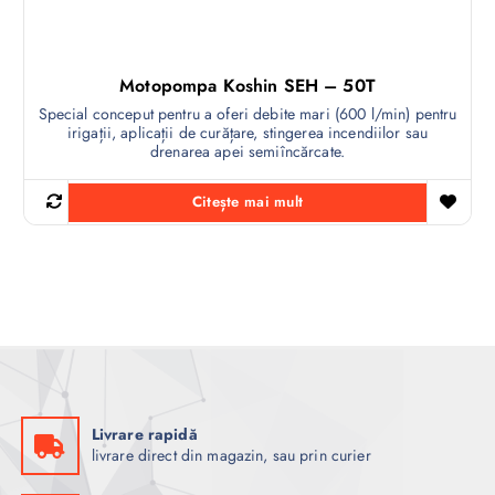
Motopompa Koshin SEH – 50T
Special conceput pentru a oferi debite mari (600 l/min) pentru
irigații, aplicații de curățare, stingerea incendiilor sau
drenarea apei semiîncărcate.
Citește mai mult
Livrare rapidă
livrare direct din magazin, sau prin curier