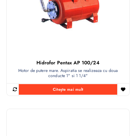
Hidrofor Pentax AP 100/24
Motor de putere mare. Aspiratia se realizeaza cu doua
conducte 1" si 1 1/4"
Citește mai mult