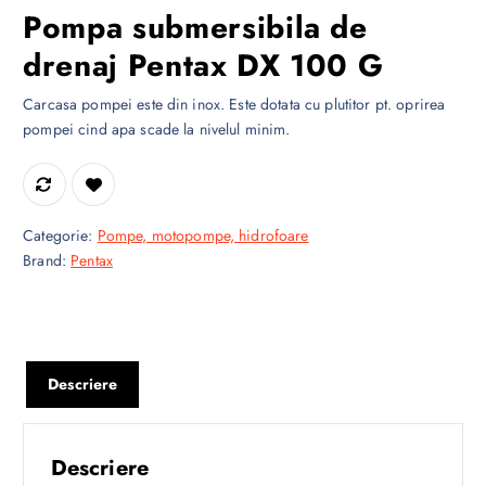
Pompa submersibila de
drenaj Pentax DX 100 G
Carcasa pompei este din inox. Este dotata cu plutitor pt. oprirea
pompei cind apa scade la nivelul minim.
Categorie:
Pompe, motopompe, hidrofoare
Brand:
Pentax
Descriere
Descriere