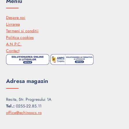
Meniu
Despre noi
Livrarea
Termeni si conditii
Politica cookies
A.N.P.C.
Contact
Adresa magazin
Resita, Str. Progresului 1A
Tel.:
0255-22.85.11
office@echinoxcs.ro