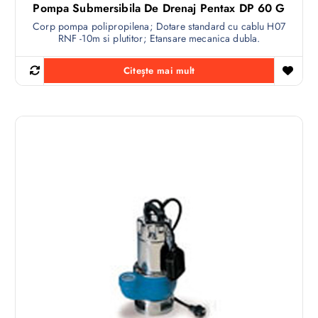
Pompa Submersibila De Drenaj Pentax DP 60 G
Corp pompa polipropilena; Dotare standard cu cablu H07
RNF -10m si plutitor; Etansare mecanica dubla.
Citește mai mult