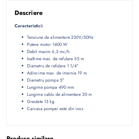
Descriere
Caracteristici:
Tensiune de alimentare 230V/50Hz
Putere motor 1400 W
Debit maxim 6,3 mc/h
Inaltime max. de refulare 55 m
Diametru de refulare 1 1/4″
Adincime max. de imersie 19 m
Diametru pompa 5″
Lungime pompa 490 mm
Lungime cablu de alimentare 20 m
Greutate 13 kg
Carcasa pompei este din inox
Produse similare