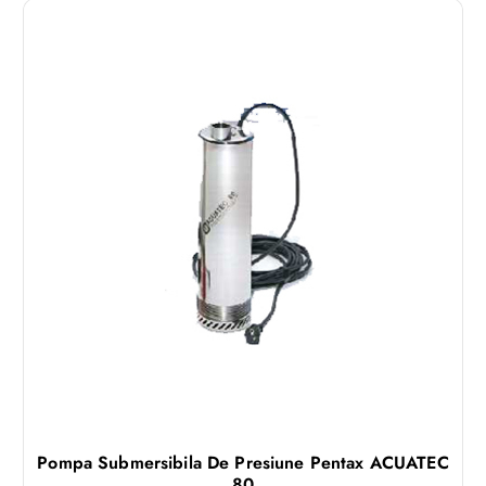
Pompa Submersibila De Presiune Pentax ACUATEC
80