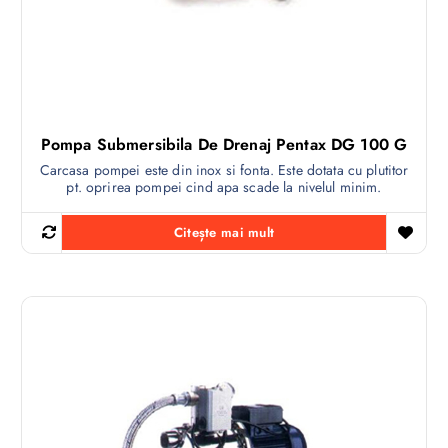
Pompa Submersibila De Drenaj Pentax DG 100 G
Carcasa pompei este din inox si fonta. Este dotata cu plutitor
pt. oprirea pompei cind apa scade la nivelul minim.
Citește mai mult