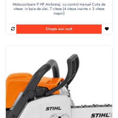
Motocositoare 9 HP Ambreiaj: cu control manual Cutia de
viteze: in baie de ulei, 7 viteze (4 viteze inainte + 3 viteze
inapoi)
Citește mai mult