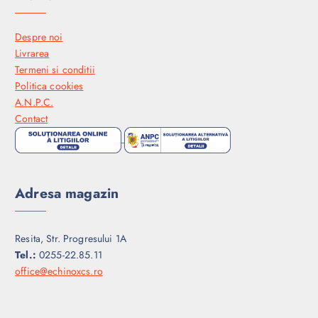
Despre noi
Livrarea
Termeni si conditii
Politica cookies
A.N.P.C.
Contact
Adresa magazin
Resita, Str. Progresului 1A
Tel.:
0255-22.85.11
office@echinoxcs.ro