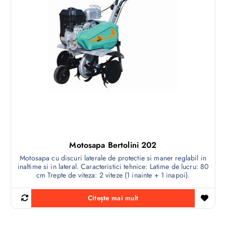
Motosapa Bertolini 202
Motosapa cu discuri laterale de protectie si maner reglabil in
inaltime si in lateral. Caracteristici tehnice: Latime de lucru: 80
cm Trepte de viteza: 2 viteze (1 inainte + 1 inapoi).
Citește mai mult