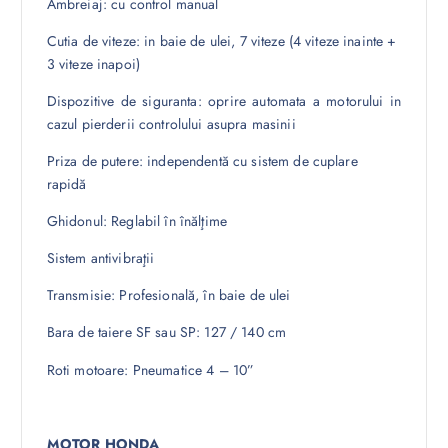
Ambreiaj: cu control manual
Cutia de viteze: in baie de ulei, 7 viteze (4 viteze inainte +
3 viteze inapoi)
Dispozitive de siguranta: oprire automata a motorului in
cazul pierderii controlului asupra masinii
Priza de putere: independentă cu sistem de cuplare
rapidă
Ghidonul: Reglabil în înălţime
Sistem antivibraţii
Transmisie: Profesională, în baie de ulei
Bara de taiere SF sau SP: 127 / 140 cm
Roti motoare: Pneumatice 4 – 10”
MOTOR HONDA