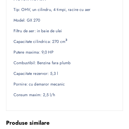
Tip: OHV, un cilindru, 4 timpi, racire cu aer
Model: GX 270
Filtru de aer: in baie de ulei
3
Capacitate cilindrica: 270 cm
Putere maxima: 9,0 HP
Combustibil: Benzina fara plumb
Capacitate rezervor: 5,3 l
Pornire: cu demaror mecanic
Consum maxim: 2,5 l/h
Produse similare