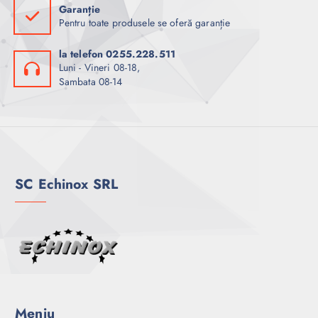
Garanție
Pentru toate produsele se oferă garanție
la telefon 0255.228.511
Luni - Vineri 08-18,
Sambata 08-14
SC Echinox SRL
Meniu