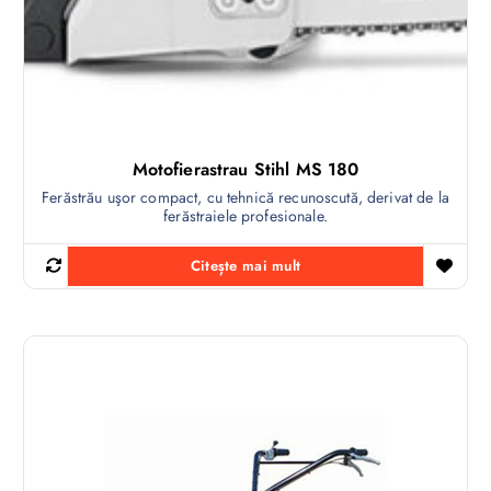
Motofierastrau Stihl MS 180
Ferăstrău uşor compact, cu tehnică recunoscută, derivat de la
ferăstraiele profesionale.
Citește mai mult