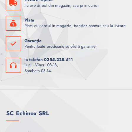
livrare direct din magazin, sau prin curier
Plata
Plata cu cardul in magazin, transfer bancar, sau la livrare
Garanție
Pentru toate produsele se oferă garanție
la telefon 0255.228.511
Luni - Vineri 08-18,
Sambata 08-14
SC Echinox SRL