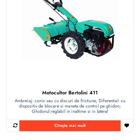
Motocultor Bertolini 411
Ambreiaj: conic sau cu discuri de frictiune; Diferential: cu
dispozitiv de blocare si maneta de control pe ghidon;
Ghidonul:reglabil in inaltime si in lateral
Citește mai mult