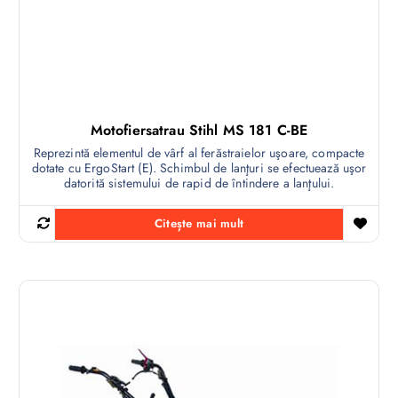
Motofiersatrau Stihl MS 181 C-BE
Reprezintă elementul de vârf al ferăstraielor uşoare, compacte
dotate cu ErgoStart (E). Schimbul de lanţuri se efectuează uşor
datorită sistemului de rapid de întindere a lanţului.
Citește mai mult