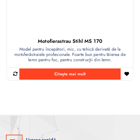
Motofierastrau Stihl MS 170
Model pentru începători, mic, cu tehică derivată de la
motoferăstraiele profesionale. Foarte bun pentru tăierea de
lemn pentru foc, pentru construcţii din lemn.
Citește mai mult
Livrare rapidă