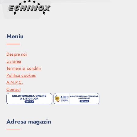
Meniu
Despre noi
Livrarea
Termeni si conditii
Politica cookies
A.N.P.C.
Contact
Adresa magazin