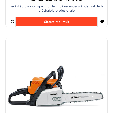
Ferăstrău uşor compact, cu tehnică recunoscută, derivat de la
ferăstraiele profesionale.
Citește mai mult