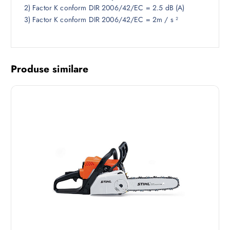
2) Factor K conform DIR 2006/42/EC = 2.5 dB (A)
3) Factor K conform DIR 2006/42/EC = 2m / s ²
Produse similare