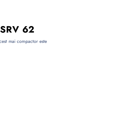
 SRV 62
 acest mai compactor este