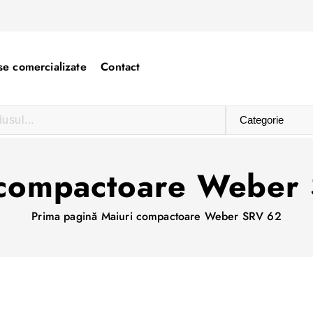
e comercializate
Contact
 compactoare Weber
Prima pagină
Maiuri compactoare Weber SRV 62