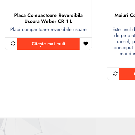
Placa Compactoare Reversibila
Maiuri 
Usoara Weber CR 1 L
Placi compactoare reversibile usoare
Este unul 
de pe pia
diesel, p
Citește mai mult
conceput p
mai dur