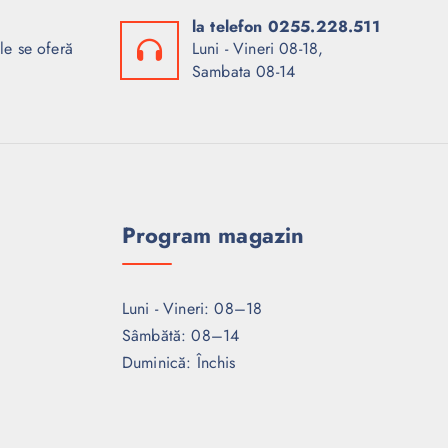
la telefon 0255.228.511
le se oferă
Luni - Vineri 08-18,
Sambata 08-14
Program magazin
Luni - Vineri: 08–18
Sâmbătă: 08–14
Duminică: Închis