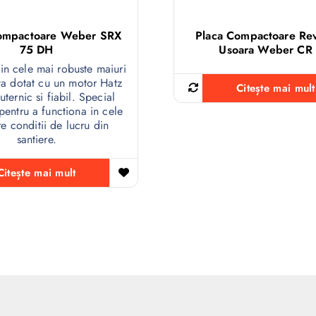
Compactoare Weber SRX
Placa Compactoare Rev
75 DH
Usoara Weber CR 
din cele mai robuste maiuri
ta dotat cu un motor Hatz
Citește mai mult
uternic si fiabil. Special
entru a functiona in cele
e conditii de lucru din
santiere.
Citește mai mult