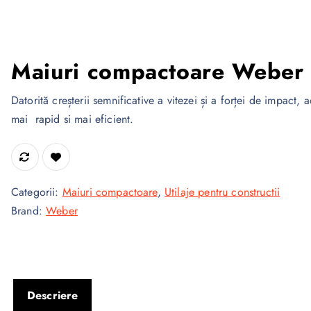
Maiuri compactoare Weber
Datorită creșterii semnificative a vitezei și a forței de impact,
mai rapid si mai eficient.
Categorii:
Maiuri compactoare
,
Utilaje pentru constructii
Brand:
Weber
Descriere