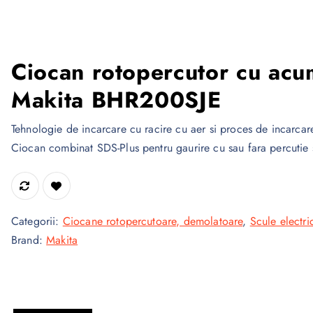
Ciocan rotopercutor cu acu
Makita BHR200SJE
Tehnologie de incarcare cu racire cu aer si proces de incarca
Ciocan combinat SDS-Plus pentru gaurire cu sau fara percutie s
Categorii:
Ciocane rotopercutoare, demolatoare
,
Scule electri
Brand:
Makita