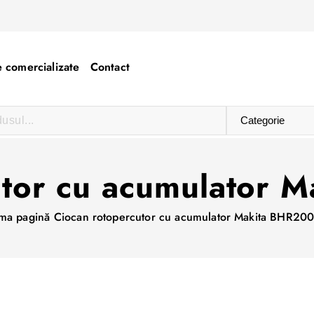
 comercializate
Contact
utor cu acumulator 
ima pagină
Ciocan rotopercutor cu acumulator Makita BHR200