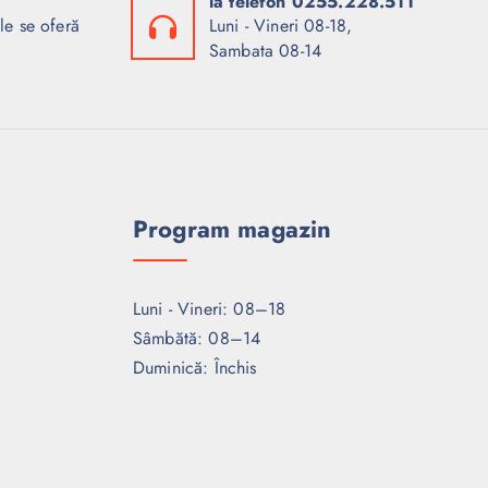
la telefon 0255.228.511
le se oferă
Luni - Vineri 08-18,
Sambata 08-14
Program magazin
Luni - Vineri: 08–18
Sâmbătă: 08–14
Duminică: Închis