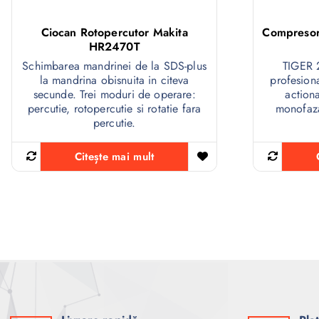
Ciocan Rotopercutor Makita
Compresor 
HR2470T
Schimbarea mandrinei de la SDS-plus
TIGER 
la mandrina obisnuita in citeva
profesiona
secunde. Trei moduri de operare:
action
percutie, rotopercutie si rotatie fara
monofaza
percutie.
Citește mai mult