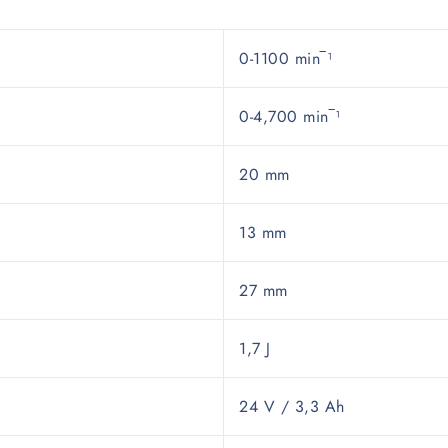
0-1100 min‾¹
0-4,700 min‾¹
20 mm
13 mm
27 mm
1,7 J
24 V / 3,3 Ah