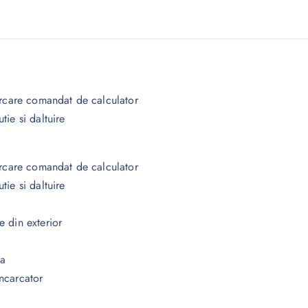
arcare comandat de calculator
ie si daltuire
arcare comandat de calculator
ie si daltuire
 din exterior
ta
incarcator