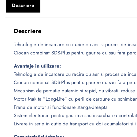
Descriere
Descriere
Tehnologie de incarcare cu racire cu aer si proces de inc
Ciocan combinat SDS-Plus pentru gaurire cu sau fara percut
Avantaje in utilizare:
Tehnologie de incarcare cu racire cu aer si proces de inc
Ciocan combinat SDS-Plus pentru gaurire cu sau fara percut
Mecanism de percutie puternic si rapid, cu vibratii reduse
Motor Makita ”Long-Life” cu perii de carbune cu schimbare
Frana de motor si functionare stanga-dreapta
Sistem electronic pentru gaurirea sau insurubarea controla
Livrare in serie in cutie de transport cu doi acumulatori si 
Caracteristici tehnice: