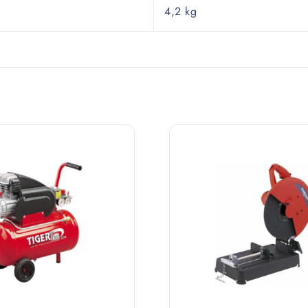
4,2 kg