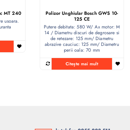
ec MT 240
Polizor Unghiular Bosch GWS 10-
125 CE
re usoara.
uranta
Putere debitata: 580 W/ Ax motor: M
14 / Diametru discuri de degrosare si
de retezare: 125 mm/ Diametru
abrazive cauciuc: 125 mm/ Diametru
perii oala: 70 mm
Citește mai mult