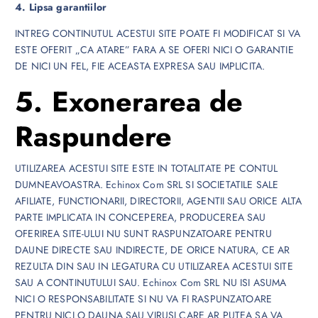
4. Lipsa garantiilor
INTREG CONTINUTUL ACESTUI SITE POATE FI MODIFICAT SI VA
ESTE OFERIT „CA ATARE” FARA A SE OFERI NICI O GARANTIE
DE NICI UN FEL, FIE ACEASTA EXPRESA SAU IMPLICITA.
5. Exonerarea de
Raspundere
UTILIZAREA ACESTUI SITE ESTE IN TOTALITATE PE CONTUL
DUMNEAVOASTRA. Echinox Com SRL SI SOCIETATILE SALE
AFILIATE, FUNCTIONARII, DIRECTORII, AGENTII SAU ORICE ALTA
PARTE IMPLICATA IN CONCEPEREA, PRODUCEREA SAU
OFERIREA SITE-ULUI NU SUNT RASPUNZATOARE PENTRU
DAUNE DIRECTE SAU INDIRECTE, DE ORICE NATURA, CE AR
REZULTA DIN SAU IN LEGATURA CU UTILIZAREA ACESTUI SITE
SAU A CONTINUTULUI SAU. Echinox Com SRL NU ISI ASUMA
NICI O RESPONSABILITATE SI NU VA FI RASPUNZATOARE
PENTRU NICI O DAUNA SAU VIRUSI CARE AR PUTEA SA VA