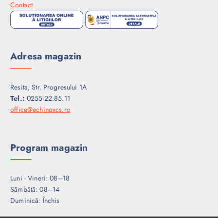
Contact
Adresa magazin
Resita, Str. Progresului 1A
Tel.:
0255-22.85.11
office@echinoxcs.ro
Program magazin
Luni - Vineri: 08–18
Sâmbătă: 08–14
Duminică: Închis