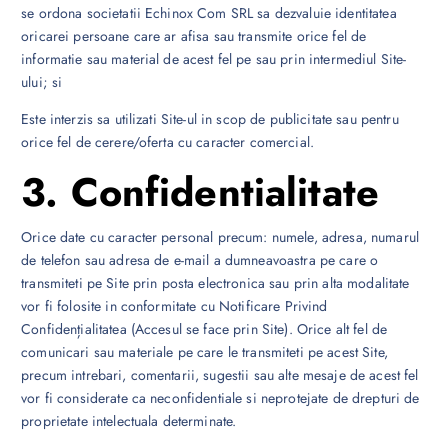
se ordona societatii Echinox Com SRL sa dezvaluie identitatea
oricarei persoane care ar afisa sau transmite orice fel de
informatie sau material de acest fel pe sau prin intermediul Site-
ului; si
Este interzis sa utilizati Site-ul in scop de publicitate sau pentru
orice fel de cerere/oferta cu caracter comercial.
3. Confidentialitate
Orice date cu caracter personal precum: numele, adresa, numarul
de telefon sau adresa de e-mail a dumneavoastra pe care o
transmiteti pe Site prin posta electronica sau prin alta modalitate
vor fi folosite in conformitate cu Notificare Privind
Confidențialitatea (Accesul se face prin Site). Orice alt fel de
comunicari sau materiale pe care le transmiteti pe acest Site,
precum intrebari, comentarii, sugestii sau alte mesaje de acest fel
vor fi considerate ca neconfidentiale si neprotejate de drepturi de
proprietate intelectuala determinate.