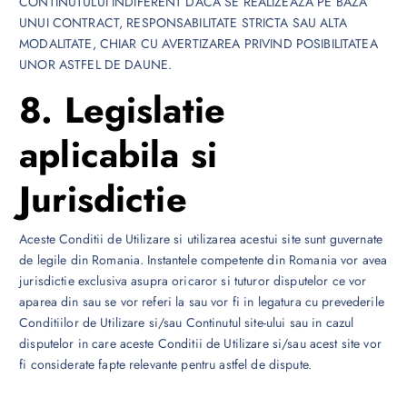
CONTINUTULUI INDIFERENT DACA SE REALIZEAZA PE BAZA
UNUI CONTRACT, RESPONSABILITATE STRICTA SAU ALTA
MODALITATE, CHIAR CU AVERTIZAREA PRIVIND POSIBILITATEA
UNOR ASTFEL DE DAUNE.
8. Legislatie
aplicabila si
Jurisdictie
Aceste Conditii de Utilizare si utilizarea acestui site sunt guvernate
de legile din Romania. Instantele competente din Romania vor avea
jurisdictie exclusiva asupra oricaror si tuturor disputelor ce vor
aparea din sau se vor referi la sau vor fi in legatura cu prevederile
Conditiilor de Utilizare si/sau Continutul site-ului sau in cazul
disputelor in care aceste Conditii de Utilizare si/sau acest site vor
fi considerate fapte relevante pentru astfel de dispute.