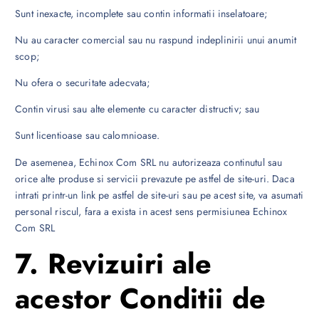
Sunt inexacte, incomplete sau contin informatii inselatoare;
Nu au caracter comercial sau nu raspund indeplinirii unui anumit
scop;
Nu ofera o securitate adecvata;
Contin virusi sau alte elemente cu caracter distructiv; sau
Sunt licentioase sau calomnioase.
De asemenea, Echinox Com SRL nu autorizeaza continutul sau
orice alte produse si servicii prevazute pe astfel de site-uri. Daca
intrati printr-un link pe astfel de site-uri sau pe acest site, va asumati
personal riscul, fara a exista in acest sens permisiunea Echinox
Com SRL
7. Revizuiri ale
acestor Conditii de