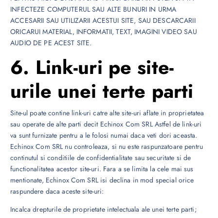
INFECTEZE COMPUTERUL SAU ALTE BUNURI IN URMA
ACCESARII SAU UTILIZARII ACESTUI SITE, SAU DESCARCARII
ORICARUI MATERIAL, INFORMATII, TEXT, IMAGINI VIDEO SAU
AUDIO DE PE ACEST SITE.
6. Link-uri pe site-
urile unei terte parti
Site-ul poate contine link-uri catre alte site-uri aflate in proprietatea
sau operate de alte parti decit Echinox Com SRL Astfel de link-uri
va sunt furnizate pentru a le folosi numai daca veti dori aceasta.
Echinox Com SRL nu controleaza, si nu este raspunzatoare pentru
continutul si conditiile de confidentialitate sau securitate si de
functionalitatea acestor site-uri. Fara a se limita la cele mai sus
mentionate, Echinox Com SRL isi declina in mod special orice
raspundere daca aceste site-uri:
Incalca drepturile de proprietate intelectuala ale unei terte parti;